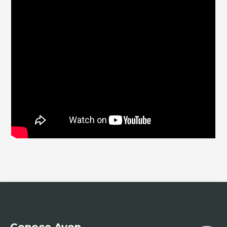
Conoce Avon