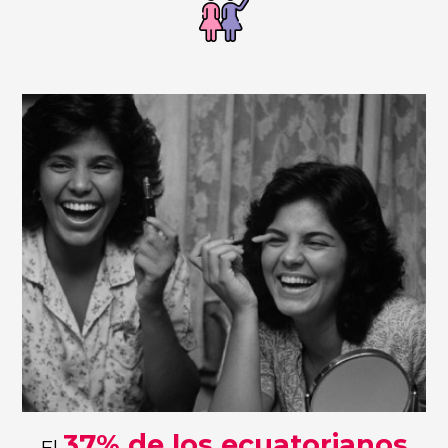
37% de los ecuatorianos
El