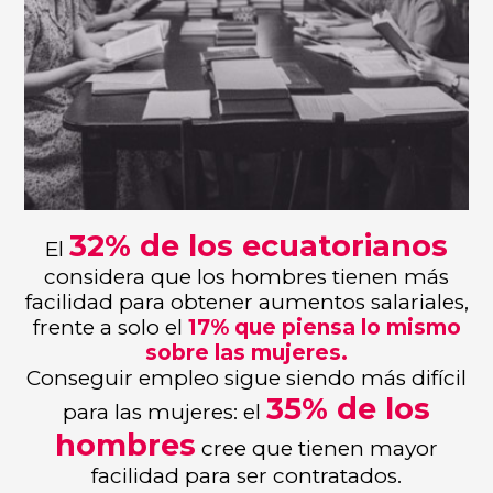
32% de los ecuatorianos
El
considera que los hombres tienen más
facilidad para obtener aumentos salariales,
frente a solo el
17% que piensa lo mismo
sobre las mujeres.
Conseguir empleo sigue siendo más difícil
35% de los
para las mujeres: el
hombres
cree que tienen mayor
facilidad para ser contratados.