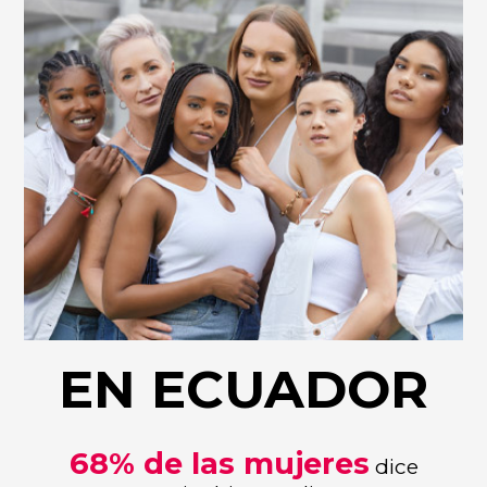
EN ECUADOR
68% de las mujeres
dice