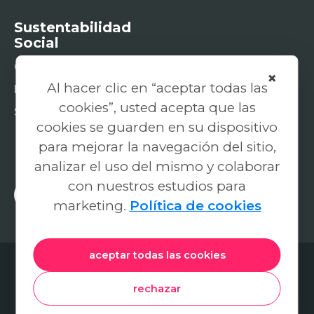
Sustentabilidad
Social
Causas mujer
×
Al hacer clic en “aceptar todas las
Fundación
cookies”, usted acepta que las
Sostenibilidad social
cookies se guarden en su dispositivo
para mejorar la navegación del sitio,
analizar el uso del mismo y colaborar
con nuestros estudios para
marketing.
Política de cookies
aceptar todas las cookies
© 2026 N&CO-ECUADOR S.A.S. / RUC:
1791170032001. Todos los derechos
reservados.
rechazar
Términos y Condiciones